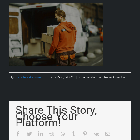
By
claudiositiosweb
|
julio 2nd, 2021
|
Comentarios desactivados
Share This Story,
Choose Your
Platform!