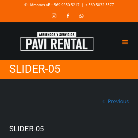
✆ Llámanos al! + 569 9350 5217
|
+ 569 5032 5577
SLIDER-05
Previous
SLIDER-05