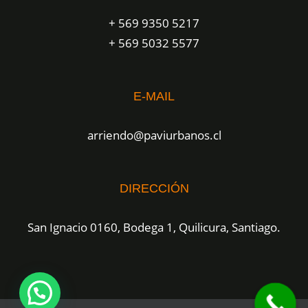
+ 569 9350 5217
+ 569 5032 5577
E-MAIL
arriendo@paviurbanos.cl
DIRECCIÓN
San Ignacio 0160, Bodega 1, Quilicura, Santiago.