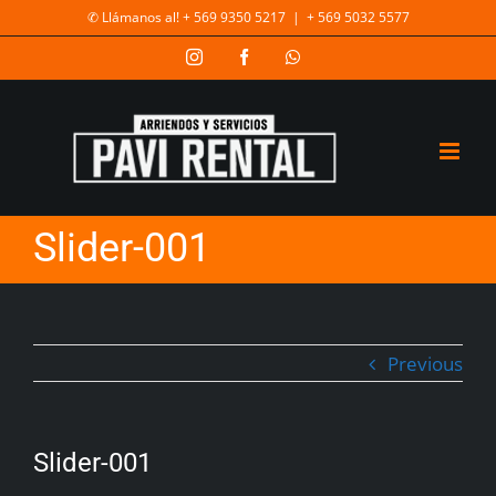
✆ Llámanos al! + 569 9350 5217
|
+ 569 5032 5577
Slider-001
Previous
Slider-001