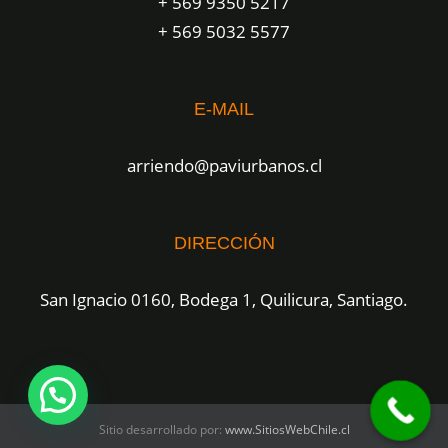
+ 569 9350 5217
+ 569 5032 5577
E-MAIL
arriendo@paviurbanos.cl
DIRECCIÓN
San Ignacio 0160, Bodega 1, Quilicura, Santiago.
Sitio desarrollado por:
www.SitiosWebChile.cl