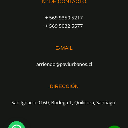
N° DE CONTACTO
+ 569 9350 5217
+ 569 5032 5577
E-MAIL
arriendo@paviurbanos.cl
DIRECCIÓN
San Ignacio 0160, Bodega 1, Quilicura, Santiago.