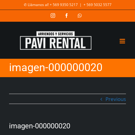
✆ Llámanos al! + 569 9350 5217
|
+ 569 5032 5577
imagen-000000020
Previous
imagen-000000020