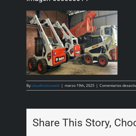
By
claudiositiosweb
|
marzo 19th, 2025
|
Comentarios desacti
Share This Story, Cho