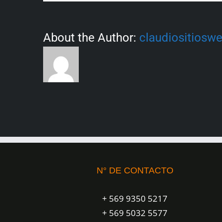
About the Author:
claudiositiosw
N° DE CONTACTO
+ 569 9350 5217
+ 569 5032 5577