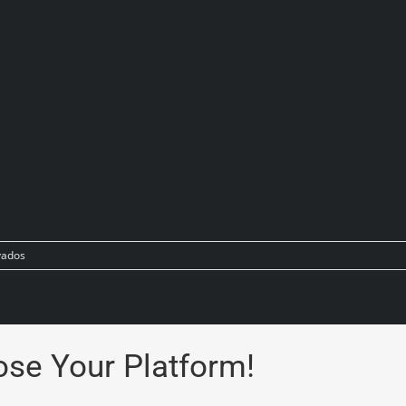
vados
ose Your Platform!