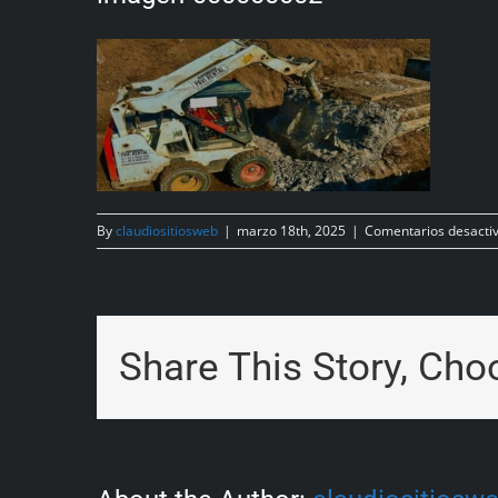
By
claudiositiosweb
|
marzo 18th, 2025
|
Comentarios desacti
Share This Story, Cho