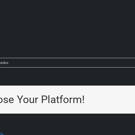
vados
ose Your Platform!