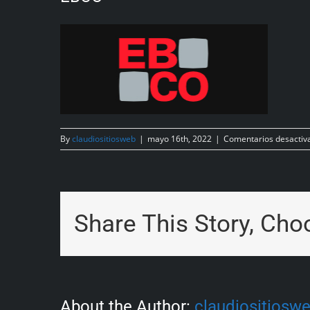
By
claudiositiosweb
|
mayo 16th, 2022
|
Comentarios desactiv
Share This Story, Cho
About the Author:
claudiositiosw