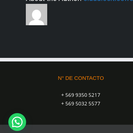
N° DE CONTACTO
+ 569 9350 5217
+ 569 5032 5577