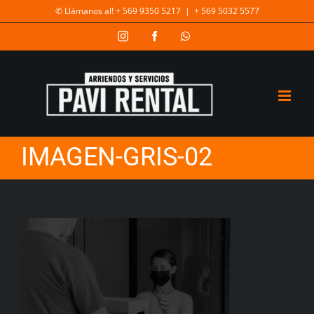
✆ Llámanos al! + 569 9350 5217
|
+ 569 5032 5577
IMAGEN-GRIS-02