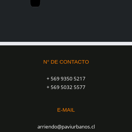
N° DE CONTACTO
+ 569 9350 5217
+ 569 5032 5577
E-MAIL
arriendo@paviurbanos.cl