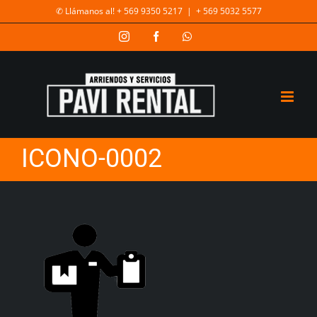
✆ Llámanos al! + 569 9350 5217
|
+ 569 5032 5577
ICONO-0002